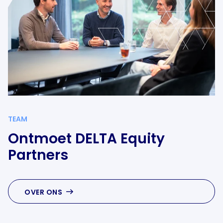
TEAM
Ontmoet DELTA Equity
Partners
OVER ONS