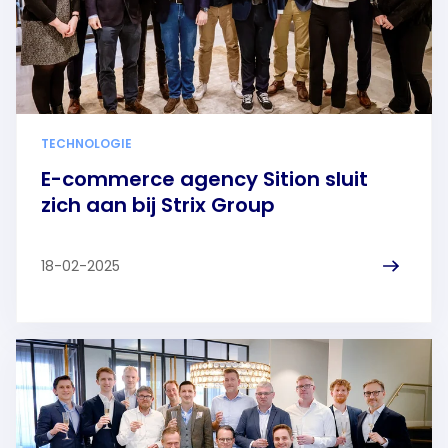
DELTA
Healthcare Transformation Group
Strix Group
Verdi
TECHNOLOGIE
E-commerce agency Sition sluit
zich aan bij Strix Group
18-02-2025