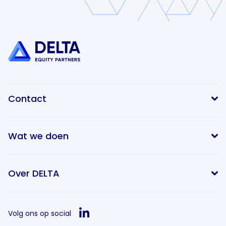
Contact
Wat we doen
info@delta-equitypartners.com
Over DELTA
Volg ons op social