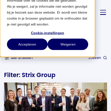
informatie over de cookies die we gebruiken.
Als je weigert, zal je informatie niet worden gevolgd
bij je bezoek aan deze website. Er wordt een kleine
cookie in je browser geplaatst om te onthouden dat
je niet gevolgd wilt worden.
Home
/
Nieuws
Cookie-instellingen
Over ons
Het laatste nieuws
Accepteren
Weigeren
Strategie
Alle artikelen
Zoeken
Partnerships
Alle artikelen
Filter: Strix Group
Technologie
Nieuws
Atabix
Gezondheid
CONTACT
Six and Flow