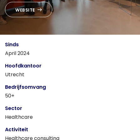
NL
WEBSITE
Sinds
April 2024
Hoofdkantoor
Utrecht
Bedrijfsomvang
50+
Sector
Healthcare
Activiteit
Healthcare consulting