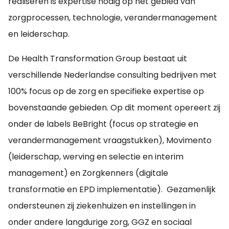
realiseren is expertise nodig op het gebied van
zorgprocessen, technologie, verandermanagement
en leiderschap.
De Health Transformation Group bestaat uit
verschillende Nederlandse consulting bedrijven met
100% focus op de zorg en specifieke expertise op
bovenstaande gebieden. Op dit moment opereert zij
onder de labels BeBright (focus op strategie en
verandermanagement vraagstukken), Movimento
(leiderschap, werving en selectie en interim
management) en Zorgkenners (digitale
transformatie en EPD implementatie). Gezamenlijk
ondersteunen zij ziekenhuizen en instellingen in
onder andere langdurige zorg, GGZ en sociaal