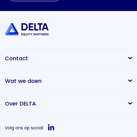
Contact
Wat we doen
info@delta-equitypartners.com
Over DELTA
Volg ons op social