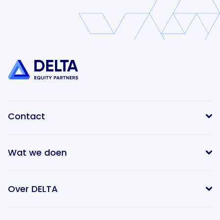
Contact
Wat we doen
info@delta-equitypartners.com
Over DELTA