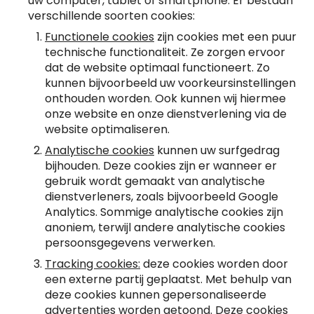
uw computer, tablet of smartphone. Er bestaan
verschillende soorten cookies:
NL
Functionele cookies
zijn cookies met een puur
technische functionaliteit. Ze zorgen ervoor
dat de website optimaal functioneert. Zo
kunnen bijvoorbeeld uw voorkeursinstellingen
onthouden worden. Ook kunnen wij hiermee
onze website en onze dienstverlening via de
website optimaliseren.
Analytische cookies
kunnen uw surfgedrag
bijhouden. Deze cookies zijn er wanneer er
gebruik wordt gemaakt van analytische
dienstverleners, zoals bijvoorbeeld Google
Analytics. Sommige analytische cookies zijn
anoniem, terwijl andere analytische cookies
persoonsgegevens verwerken.
Tracking cookies:
deze cookies worden door
een externe partij geplaatst. Met behulp van
deze cookies kunnen gepersonaliseerde
advertenties worden getoond. Deze cookies