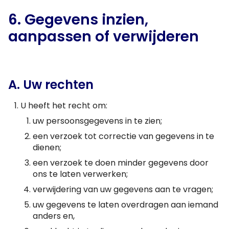
6. Gegevens inzien,
aanpassen of verwijderen
A. Uw rechten
U heeft het recht om:
uw persoonsgegevens in te zien;
een verzoek tot correctie van gegevens in te
dienen;
een verzoek te doen minder gegevens door
ons te laten verwerken;
verwijdering van uw gegevens aan te vragen;
uw gegevens te laten overdragen aan iemand
anders en,