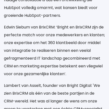
HubSpot volledig omarmt, wat kansen biedt voor
groeiende HubSpot-partners.
Edwin Siebum van BrixCRM: ‘Bright en BrixCRM zijn de
perfecte match voor onze medewerkers en klanten;
onze expertise om het 360 klantbeeld door middel
van integratie te realiseren binnen een veelal
gefragmenteerd IT landschap gecombineerd met
CRM en marketing expertise betekent een vliegwiel
voor onze gezamenlijke klanten’.
Lambert van Asselt, founder van Bright Digital: 'We
zien BrixCRM als één van de beste partijen in de
CRM-wereld. Het was al langer de wens om onze
groep te versterken met een échte CRM-specialist