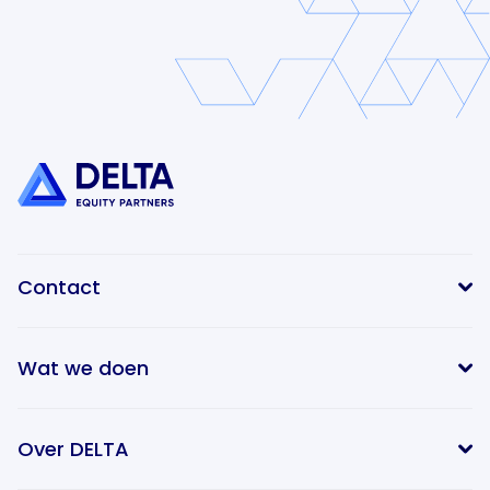
Contact
Wat we doen
info@delta-equitypartners.com
Over DELTA