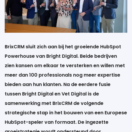
NL
BrixCRM sluit zich aan bij het groeiende HubSpot
Powerhouse van Bright Digital. Beide bedrijven
zien kansen om elkaar te versterken en willen met
meer dan 100 professionals nog meer expertise
bieden aan hun klanten. Na de eerdere fusie
tussen Bright Digital en Vet Digital is de
samenwerking met BrixCRM de volgende
strategische stap in het bouwen van een Europese
HubSpot-speler van formaat. De ingezette
groeistrategie wordt ondersteund door