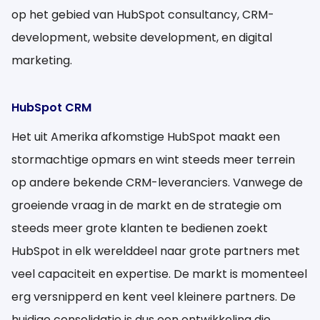
op het gebied van HubSpot consultancy, CRM-
development, website development, en digital
marketing.
HubSpot CRM
Het uit Amerika afkomstige HubSpot maakt een
stormachtige opmars en wint steeds meer terrein
op andere bekende CRM-leveranciers. Vanwege de
groeiende vraag in de markt en de strategie om
steeds meer grote klanten te bedienen zoekt
HubSpot in elk werelddeel naar grote partners met
veel capaciteit en expertise. De markt is momenteel
erg versnipperd en kent veel kleinere partners. De
huidige consolidatie is dus een ontwikkeling die