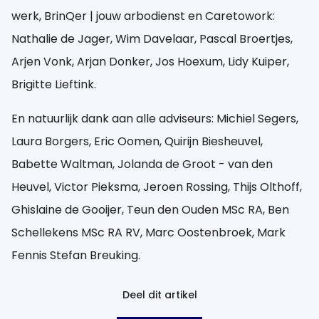
werk, BrinQer | jouw arbodienst en Caretowork:
Nathalie de Jager, Wim Davelaar, Pascal Broertjes,
Arjen Vonk, Arjan Donker, Jos Hoexum, Lidy Kuiper,
Brigitte Lieftink.
En natuurlijk dank aan alle adviseurs: Michiel Segers,
Laura Borgers, Eric Oomen, Quirijn Biesheuvel,
Babette Waltman, Jolanda de Groot - van den
Heuvel, Victor Pieksma, Jeroen Rossing, Thijs Olthoff,
Ghislaine de Gooijer, Teun den Ouden MSc RA, Ben
Schellekens MSc RA RV, Marc Oostenbroek, Mark
Fennis Stefan Breuking.
Deel dit artikel